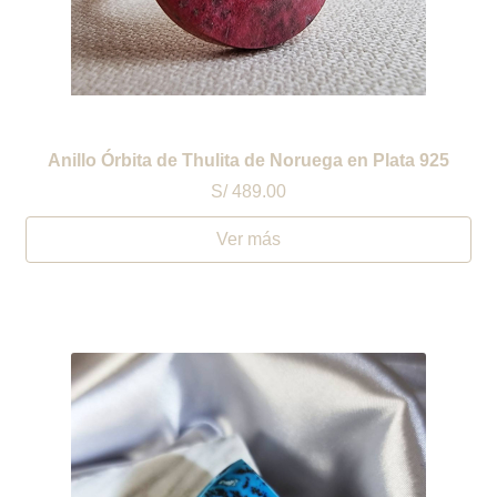
Anillo Órbita de Thulita de Noruega en Plata 925
S/ 489.00
Ver más