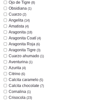
Ojo de Tigre
(8)
Obsidiana
(1)
Cuarzo
(2)
Angelita
(14)
Amatista
(4)
Aragonita
(18)
Aragonita Coatí
(4)
Aragonita Roja
(6)
Aragonita Tigre
(3)
Cuarzo ahumado
(1)
Aventurina
(1)
Azurita
(4)
Citrino
(6)
Calcita caramelo
(5)
Calcita chocolate
(7)
Cornalina
(1)
Crisocola
(23)