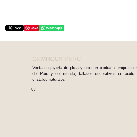
Save
Whatsapp
GEMROCK PERU
Venta de joyería de plata y oro con piedras semiprecios
del Peru y del mundo, tallados decorativos en piedra
cristales naturales