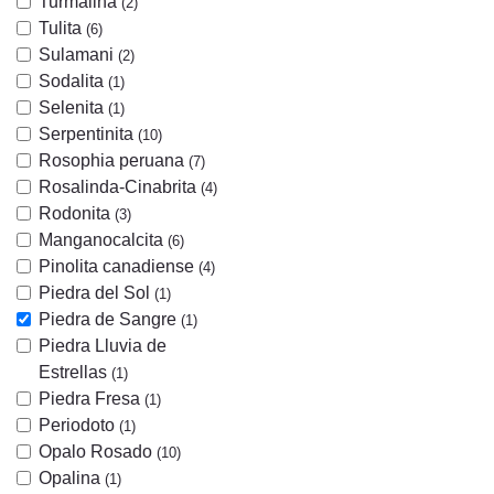
Turmalina
(2)
Tulita
(6)
Sulamani
(2)
Sodalita
(1)
Selenita
(1)
Serpentinita
(10)
Rosophia peruana
(7)
Rosalinda-Cinabrita
(4)
Rodonita
(3)
Manganocalcita
(6)
Pinolita canadiense
(4)
Piedra del Sol
(1)
Piedra de Sangre
(1)
Piedra Lluvia de
Estrellas
(1)
Piedra Fresa
(1)
Periodoto
(1)
Opalo Rosado
(10)
Opalina
(1)