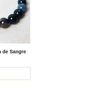
a de Sangre
5