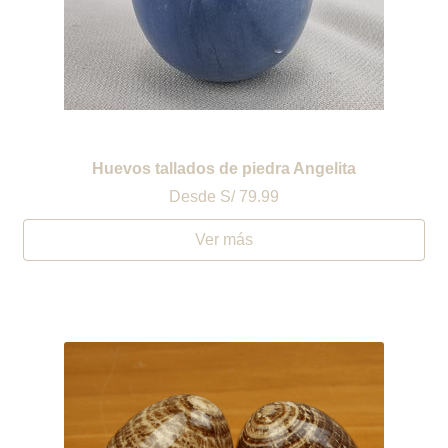
Huevos tallados de piedra Angelita
Desde
S/ 79.99
Ver más