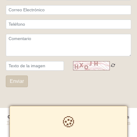
Enviar
🍪
Copyright© 2026 Ezra Peru E.i.r.l
- Todos los derechos reservados
Términos y Condiciones
|
Políticas de privacidad
|
Política de cookies
Tarifas y zonas de reparto