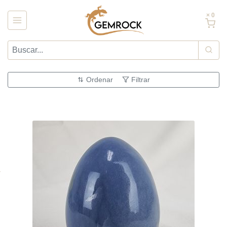
× 0
Ordenar
Filtrar