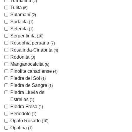
Turmalina
(2)
Tulita
(6)
Sulamani
(2)
Sodalita
(1)
Selenita
(1)
Serpentinita
(10)
Rosophia peruana
(7)
Rosalinda-Cinabrita
(4)
Rodonita
(3)
Manganocalcita
(6)
Pinolita canadiense
(4)
Piedra del Sol
(1)
Piedra de Sangre
(1)
Piedra Lluvia de
Estrellas
(1)
Piedra Fresa
(1)
Periodoto
(1)
Opalo Rosado
(10)
Opalina
(1)