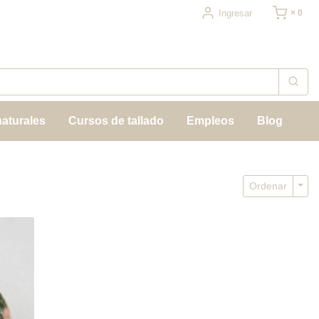
Ingresar
× 0
naturales
Cursos de tallado
Empleos
Blog
Togg
Ordenar