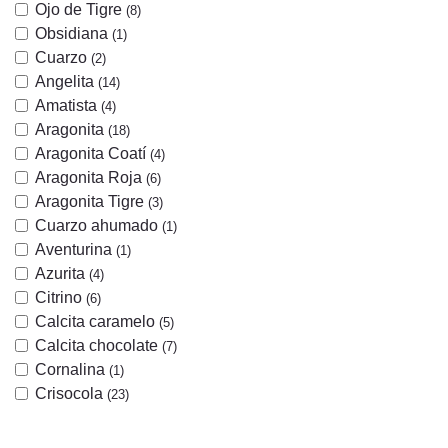
Ojo de Tigre
(8)
Obsidiana
(1)
Cuarzo
(2)
Angelita
(14)
Amatista
(4)
Aragonita
(18)
Aragonita Coatí
(4)
Aragonita Roja
(6)
Aragonita Tigre
(3)
Cuarzo ahumado
(1)
Aventurina
(1)
Azurita
(4)
Citrino
(6)
Calcita caramelo
(5)
Calcita chocolate
(7)
Cornalina
(1)
Crisocola
(23)