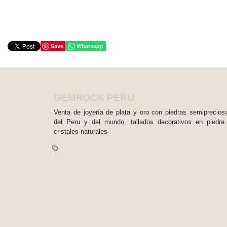
Save
Whatsapp
GEMROCK PERU
Venta de joyería de plata y oro con piedras semiprecios
del Peru y del mundo, tallados decorativos en piedra
cristales naturales