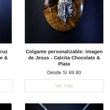
Cruz
Colgante personalizable: Imagen
te &
de Jesus - Calcita Chocolate &
Plata
Desde
S/ 69.80
Ver más