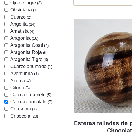
Ojo de Tigre
(8)
Obsidiana
(1)
Cuarzo
(2)
Angelita
(14)
Amatista
(4)
Aragonita
(18)
Aragonita Coatí
(4)
Aragonita Roja
(6)
Aragonita Tigre
(3)
Cuarzo ahumado
(1)
Aventurina
(1)
Azurita
(4)
Citrino
(6)
Calcita caramelo
(5)
Calcita chocolate
(7)
Cornalina
(1)
Crisocola
(23)
Esferas talladas de 
Chocolat