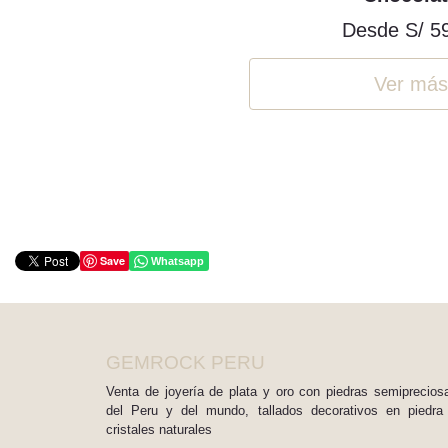
Desde
S/ 5
Ver más
Save
Whatsapp
GEMROCK PERU
Venta de joyería de plata y oro con piedras semiprecios
del Peru y del mundo, tallados decorativos en piedra
cristales naturales