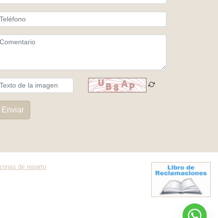
Enviar
 zonas de reparto