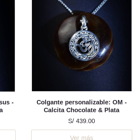
sus -
Colgante personalizable: OM -
a
Calcita Chocolate & Plata
S/ 439.00
Ver más