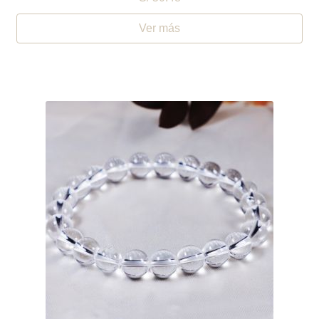
Ver más