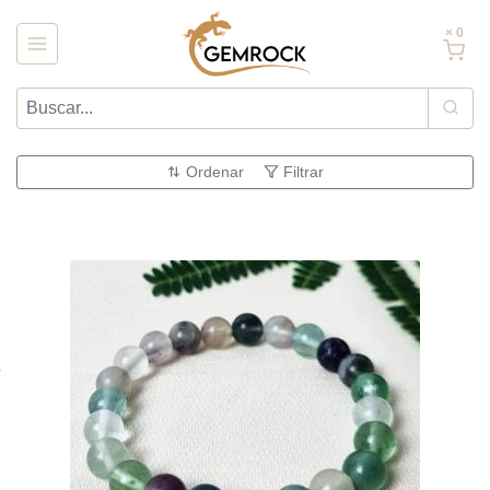
× 0
Ordenar
Filtrar