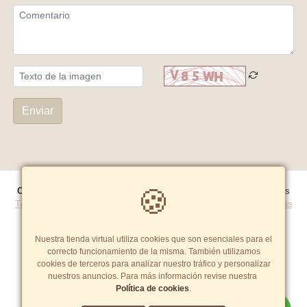
Enviar
🍪
Copyright© 2026 Ezra Peru E.i.r.l
- Todos los derechos reservados
Términos y Condiciones
|
Políticas de privacidad
|
Política de cookies
Tarifas y zonas de reparto
Nuestra tienda virtual utiliza cookies que son esenciales para el
correcto funcionamiento de la misma. También utilizamos
cookies de terceros para analizar nuestro tráfico y personalizar
nuestros anuncios. Para más información revise nuestra
Política de cookies
.