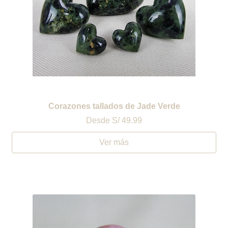
Corazones tallados de Jade Verde
Desde
S/ 49.99
Ver más