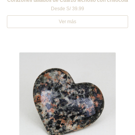
Corazones tallados de Cuarzo lechoso con crisocola
Desde
S/ 39.99
Ver más