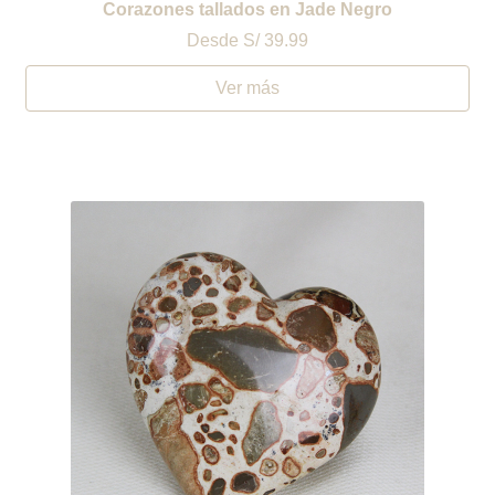
Corazones tallados en Jade Negro
Desde
S/ 39.99
Ver más