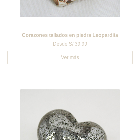
Corazones tallados en piedra Leopardita
Desde
S/ 39.99
Ver más