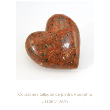
Corazones tallados de piedra Rosophia
Desde
S/ 39.99