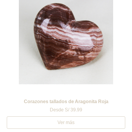
Corazones tallados de Aragonita Roja
Desde
S/ 39.99
Ver más