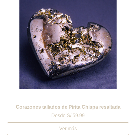
Corazones tallados de Pirita Chispa resaltada
Desde
S/ 59.99
Ver más