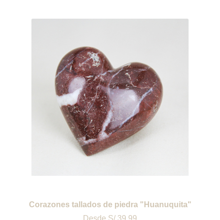
Corazones tallados de piedra "Huanuquita"
Desde
S/ 39.99