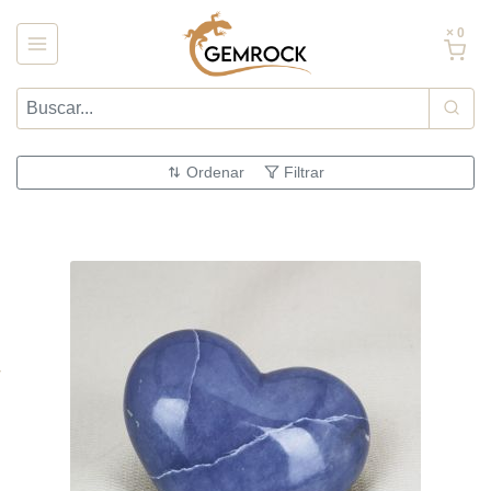
× 0
Ordenar
Filtrar