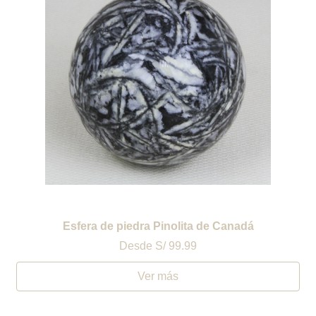
Esfera de piedra Pinolita de Canadá
Desde
S/ 99.99
Ver más