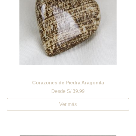
Corazones de Piedra Aragonita
Desde
S/ 39.99
Ver más