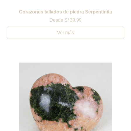
Corazones tallados de piedra Serpentinita
Desde
S/ 39.99
Ver más