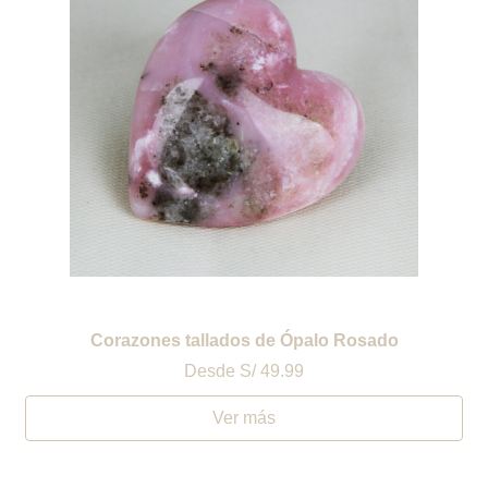
Corazones tallados de Ópalo Rosado
Desde
S/ 49.99
Ver más