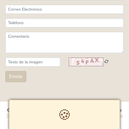
Enviar
🍪
Copyright© 2026 Ezra Peru E.i.r.l
- Todos los derechos reservados
Términos y Condiciones
|
Políticas de privacidad
|
Política de cookies
Tarifas y zonas de reparto