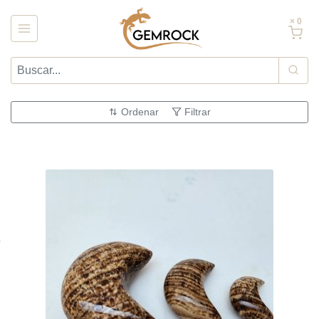
× 0
Ordenar
Filtrar